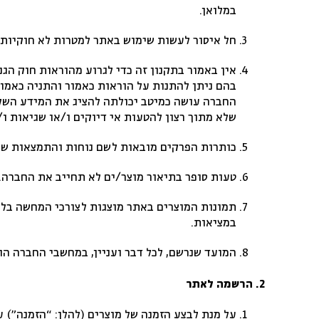
במלואן
.
חל איסור לעשות שימוש באתר למטרות לא חוקיות 
בהם ניתן להתנות על הוראות כאמור והתניה כאמ
החברה עושה כמיטב יכולתה להציג את המידע השלם ו
שלא מתוך רצון להטעות אי דיוקים ו/או שגיאות ו
כותרות הפרקים מובאות לשם נוחות והתמצאות של
טעות סופר בתיאור מוצר/ים לא תחייב את החברה.
תמונות המוצרים באתר מוצגות לצורכי המחשה בלבד. 
במציאות.
המועד שנרשם, לכל דבר ועניין, במחשבי החברה הו
2. הרשמה לאתר
על מנת לבצע הזמנה של מוצרים (להלן: “הזמנה”) 