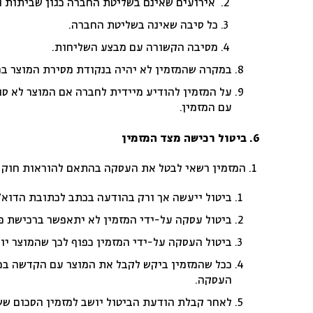
אירועים שאינם בשליטת החברה כגון שביתות וה
כל סיבה שאינה בשליטת החברה.
מסיבה הקשורה עם מבצע השליחות.
במקרה שהמזמין לא יהיה בנקודת מסירת המוצר במ
עם המזמין.
6.
ביטול רכישה מצד המזמין
המזמין רשאי לבטל את העסקה בהתאם להוראות חוק הג
ביטול ייעשה אך ורק בהודעה בכתב לכתובת הדוא”
ביטול עסקה על-ידי המזמין לא יתאפשר ברכישת פריטים מסוימים 
ביטול העסקה על-ידי המזמין כפוף לכך שהמוצר יו
ככל שהמזמין ביקש לקבל את המוצר עם הקדשה בכת
העסקה.