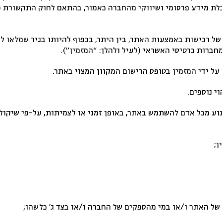
ברות כרטיסי האשראי (לעיל ולהלן: “המזמין”).
על ידי המזמין בטופס הרישום המקוון המצוי באתר.
י נוספים.
וע מכל אדם להשתמש באתר, באופן זמני או לצמיתות, על-פי שיקול
ן;
של האתר ו/או במי מהספקים של החברה ו/או בצד ג’ כלשהו;