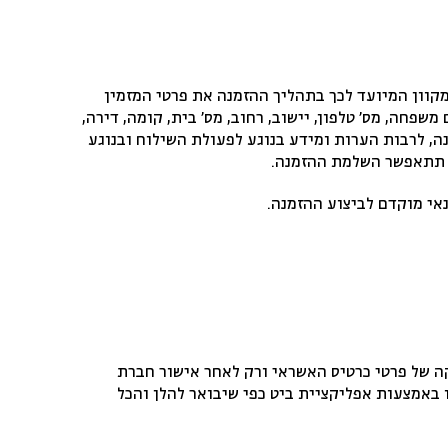
קוון המיועד לכך בתהליך ההזמנה את פרטי המזמין
שפחה, מס’ טלפון, יישוב, רחוב, מס’ בית, קומה, דירה,
, לרבות הערות ומידע בנוגע לפעולת השילוח ובנוגע
א תתאפשר השלמת ההזמנה.
נאי מוקדם לביצוע ההזמנה.
קה של פרטי כרטיס האשראי ורק לאחר אישור חברת
 באמצעות אפליקציית ביט כפי שיבואר להלן והכל