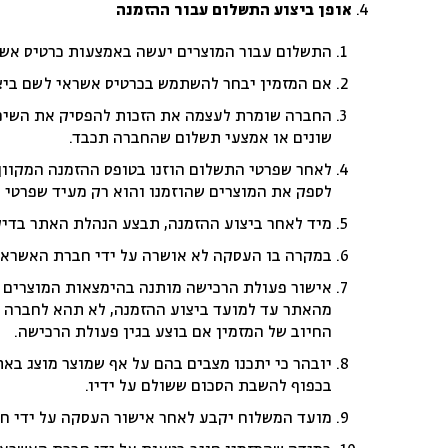
אופן ביצוע התשלום עבור ההזמנה
התשלום עבור המוצרים יעשה באמצעות כרטיס אשרא
אם המזמין יבחר להשתמש בכרטיס אשראי לשם ביצו
החברה שומרת לעצמה את הזכות להפסיק את השימוש
שונים או אמצעי תשלום שהחברה תכבד.
לאחר שפרטי התשלום הוזנו בטופס ההזמנה המקוון,
לספק את המוצרים שהוזמנו והוא רק מעיד שפרטי ה
מיד לאחר ביצוע ההזמנה, תבצע הנהלת האתר בדיק
במקרה בו העסקה לא אושרה על ידי חברת האשראי
אישור פעולת הרכישה מותנה בהימצאות המוצרים הנ
מהאתר עד למועד ביצוע ההזמנה, לא תהא לחברה ח
החיוב של המזמין אם בוצע בגין פעולת הרכישה.
יובהר כי יתכנו מצבים בהם על אף שמוצר מוצג באת
בכפוף להשבת הסכום ששולם על ידיו.
מועד המשלוח יקבע לאחר אישור העסקה על ידי ח