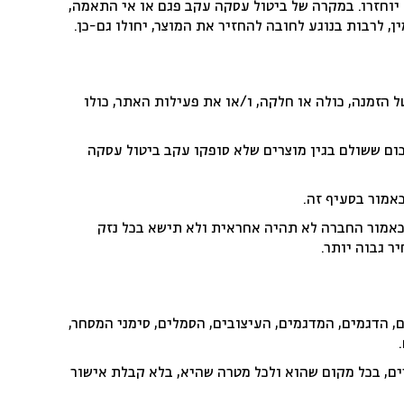
יוחזרו. במקרה של ביטול עסקה עקב פגם או אי התאמה,
, לרבות בנוגע לחובה להחזיר את המוצר, יחולו גם-כן.
 הזמנה, כולה או חלקה, ו/או את פעילות האתר, כולו
כום ששולם בגין מוצרים שלא סופקו עקב ביטול עסקה
אמור בסעיף זה.
 כאמור החברה לא תהיה אחראית ולא תישא בכל נזק
ר גבוה יותר.
ים, הדגמים, המדגמים, העיצובים, הסמלים, סימני המסחר,
ים, בכל מקום שהוא ולכל מטרה שהיא, בלא קבלת אישור