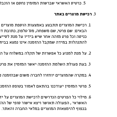
כרטיס האשראי שברשות המזמין נחסם או הוגבל 
רכישת מוצרים באתר
רכישת המוצרים תתבצע באמצעות הוספת מוצרים לסל
הבאים: שם פרטי, שם משפחה, מס’ טלפון, כתובת דוא
כניסה וכל פרט מזהה אחר שיש בידיו על מנת לסיי
להתנהלות במידה שמקבל ההזמנה אינו נמצא בבית
על מנת למנוע כל אפשרות של תקלה במשלוח על המז
בעת פעולת השלמת ההזמנה יאשר המזמין את פרטי 
במקרה שהמוצרים יוחזרו לחברה משום שבהזמנה נמס
פרטי המזמין יעודכנו בהתאם לאמור בטופס ההזמנה
מילוי כל הפרטים הנדרשים לרכישת המוצרים על יד
האשראי , הפעולה תאושר ויצא אישור סופי של ההז
בכפוף להימצאות המוצרים במלאי החברה והאתר.