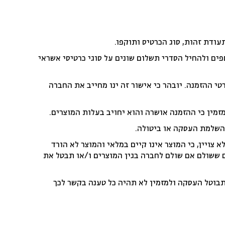
ודת זהות, סוג הכרטיס ותוקפו.
ם ולהחיל הסדרי תשלום שונים על סוגי כרטיסי אשראי
י ההזמנה. יובהר כי אישור זה ינו מחייב את החברה
ין כי ההזמנה אושרה והוא יחויב בעלות המוצרים.
השלמת העסקה או ביטולה.
ויין, כי המוצר אינו קיים במלאי והמוצר לא הורד
 ששולם אם שולם לחברה בגין המוצרים ו/או תבטל את
 תבוטל העסקה ולמזמין לא תהיה כל טענה בקשר לכך